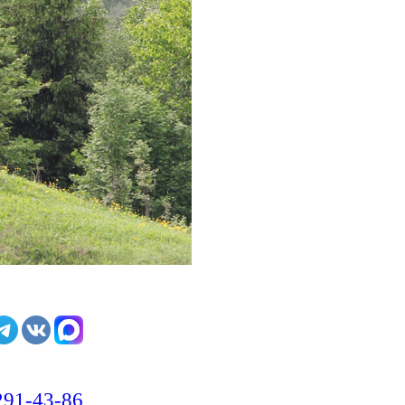
291-43-86