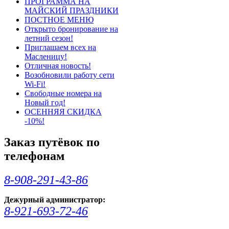
ПРОГРАММА НА
МАЙСКИЙ ПРАЗДНИКИ
ПОСТНОЕ МЕНЮ
Открыто бронирование на
летний сезон!
Приглашаем всех на
Масленицу!
Отличная новость!
Возобновили работу сети
Wi-Fi!
Свободные номера на
Новый год!
ОСЕННЯЯ СКИДКА
-10%!
Заказ путёвок по
телефонам
8-908-291-43-86
Дежурный администратор:
8-921-693-72-46