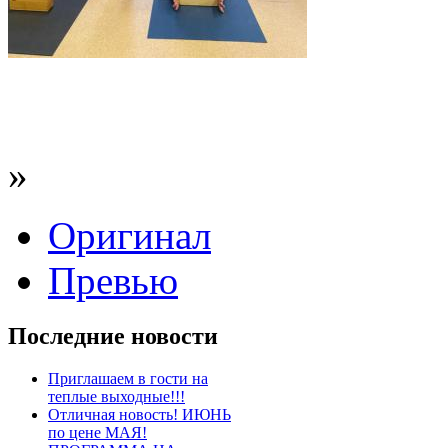
»
Оригинал
Превью
Последние новости
Приглашаем в гости на
теплые выходные!!!
Отличная новость! ИЮНЬ
по цене МАЯ!