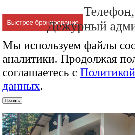
Телефон
Быстрое бронирование
Дежурный адми
Мы используем файлы cook
аналитики. Продолжая пол
соглашаетесь с
Политикой
данных
.
Принять