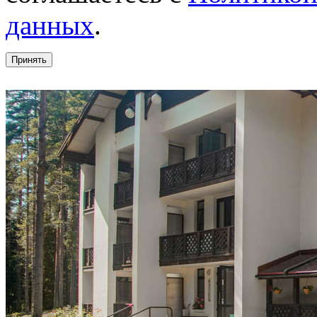
данных
.
Принять