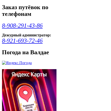
Заказ путёвок по
телефонам
8-908-291-43-86
Дежурный администратор:
8-921-693-72-46
Погода на Валдае