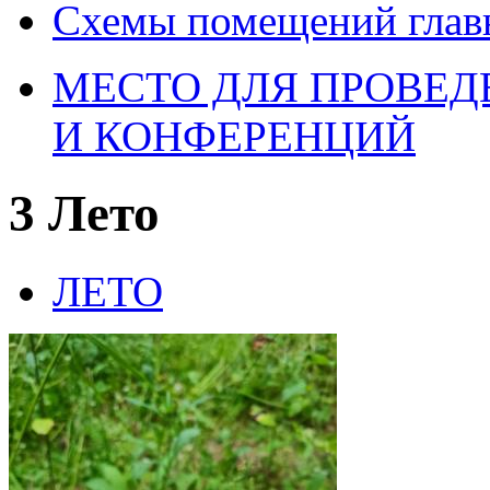
Схемы помещений глав
МЕСТО ДЛЯ ПРОВЕДЕ
И КОНФЕРЕНЦИЙ
3 Лето
ЛЕТО