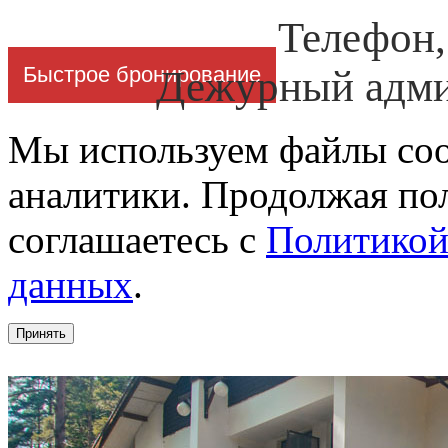
Телефон
Быстрое бронирование
Дежурный адми
Мы используем файлы cook
аналитики. Продолжая пол
соглашаетесь с
Политикой
данных
.
Принять